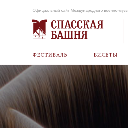
Официальный сайт Международного военно-музы
ФЕСТИВАЛЬ
БИЛЕТЫ
О ФЕСТИВАЛЕ
ИСТОРИЯ
ФОТО И ВИДЕО
МУЗЫКА В ГОДЫ
ВОВ