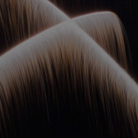
ОРКЕСТРЫ В
ПАРКАХ
СПАССКАЯ БАШНЯ
ДЕТЯМ