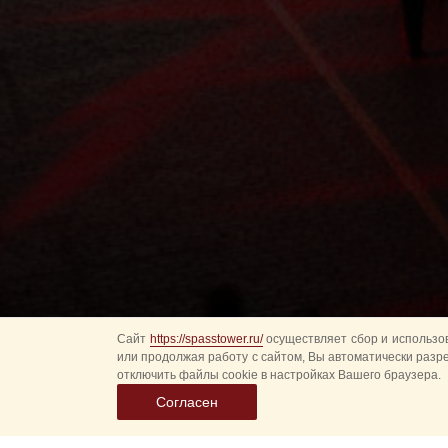
Сайт
https://spasstower.ru/
осуществляет сбор и использов
или продолжая работу с сайтом, Вы автоматически разр
отключить файлы cookie в настройках Вашего браузера.
Согласен