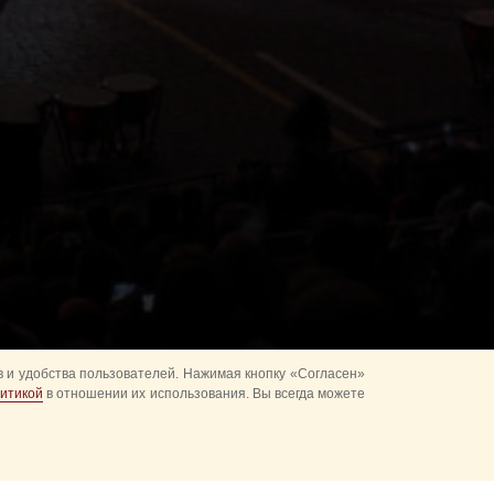
 и удобства пользователей. Нажимая кнопку «Согласен»
итикой
в отношении их использования. Вы всегда можете