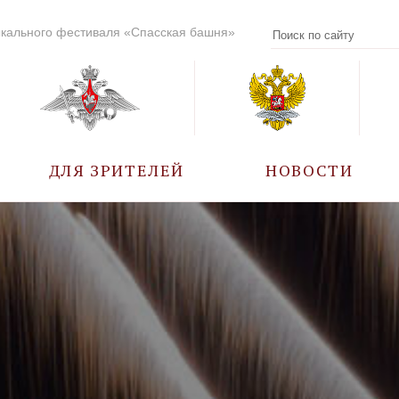
кального фестиваля «Спасская башня»
ДЛЯ ЗРИТЕЛЕЙ
НОВОСТИ
УЧАСТНИКИ
КАЛЕНДАРЬ СОБЫТИЙ
ВОПРОС – ОТВЕТ
ПРАВИЛА ПОСЕЩЕНИЯ