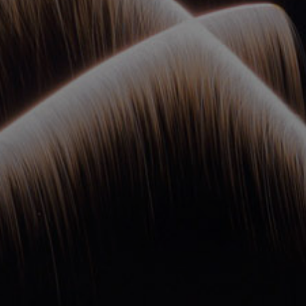
ОРКЕСТРЫ В
ПАРКАХ
СПАССКАЯ БАШНЯ
ДЕТЯМ