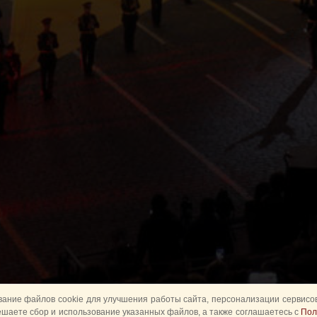
ание файлов cookie для улучшения работы сайта, персонализации сервисов
ешаете сбор и использование указанных файлов, а также соглашаетесь с
Пол