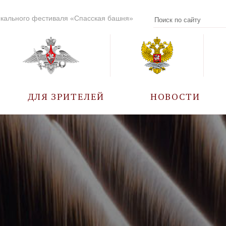
кального фестиваля «Спасская башня»
ДЛЯ ЗРИТЕЛЕЙ
НОВОСТИ
УЧАСТНИКИ
КАЛЕНДАРЬ СОБЫТИЙ
ВОПРОС – ОТВЕТ
ПРАВИЛА ПОСЕЩЕНИЯ