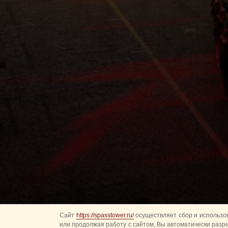
Сайт
https://spasstower.ru/
осуществляет сбор и использов
или продолжая работу с сайтом, Вы автоматически разр