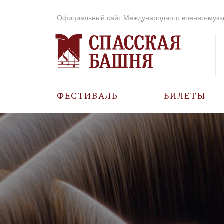
Официальный сайт Международного военно-музы
ФЕСТИВАЛЬ
БИЛЕТЫ
О ФЕСТИВАЛЕ
ИСТОРИЯ
ФОТО И ВИДЕО
МУЗЫКА В ГОДЫ
ВОВ