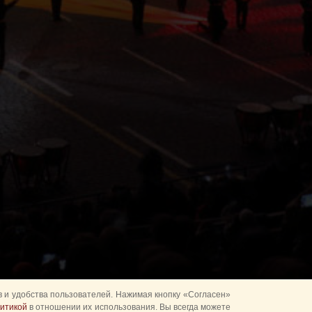
 и удобства пользователей. Нажимая кнопку «Согласен»
итикой
в отношении их использования. Вы всегда можете