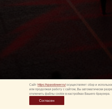
Сайт
https://spasstower.ru/
осуществляет сбор и использов
или продолжая работу с сайтом, Вы автоматически разр
отключить файлы cookie в настройках Вашего браузера.
Согласен