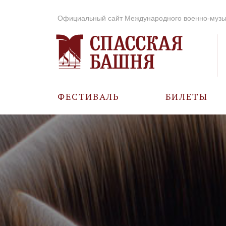
Официальный сайт Международного военно-музы
ФЕСТИВАЛЬ
БИЛЕТЫ
О ФЕСТИВАЛЕ
ИСТОРИЯ
ФОТО И ВИДЕО
МУЗЫКА В ГОДЫ
ВОВ