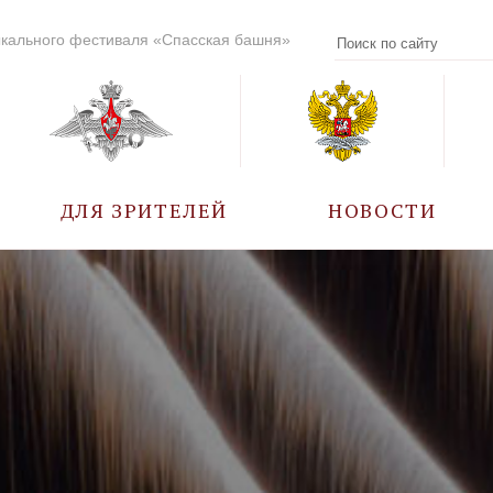
кального фестиваля «Спасская башня»
ДЛЯ ЗРИТЕЛЕЙ
НОВОСТИ
УЧАСТНИКИ
КАЛЕНДАРЬ СОБЫТИЙ
ВОПРОС – ОТВЕТ
ПРАВИЛА ПОСЕЩЕНИЯ