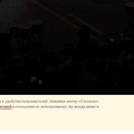
 и удобства пользователей. Нажимая кнопку «Согласен»
итикой
в отношении их использования. Вы всегда можете