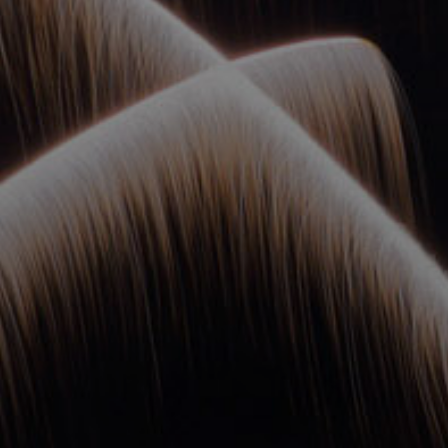
ОРКЕСТРЫ В
ПАРКАХ
СПАССКАЯ БАШНЯ
ДЕТЯМ