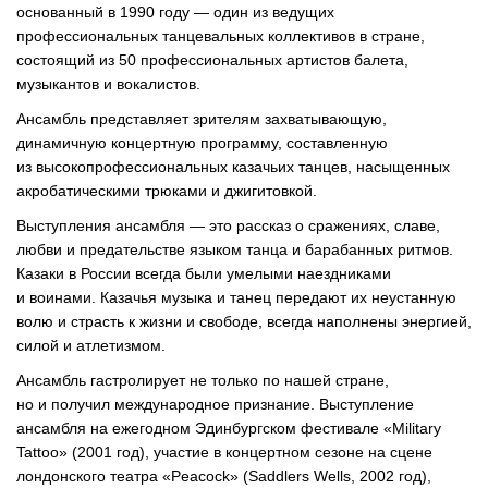
основанный в 1990 году — один из ведущих
профессиональных танцевальных коллективов в стране,
состоящий из 50 профессиональных артистов балета,
музыкантов и вокалистов.
Ансамбль представляет зрителям захватывающую,
динамичную концертную программу, составленную
из высокопрофессиональных казачьих танцев, насыщенных
акробатическими трюками и джигитовкой.
Выступления ансамбля — это рассказ о сражениях, славе,
любви и предательстве языком танца и барабанных ритмов.
Казаки в России всегда были умелыми наездниками
и воинами. Казачья музыка и танец передают их неустанную
волю и страсть к жизни и свободе, всегда наполнены энергией,
силой и атлетизмом.
Ансамбль гастролирует не только по нашей стране,
но и получил международное признание. Выступление
ансамбля на ежегодном Эдинбургском фестивале «Military
Tattoo» (2001 год), участие в концертном сезоне на сцене
лондонского театра «Peacock» (Saddlers Wells, 2002 год),