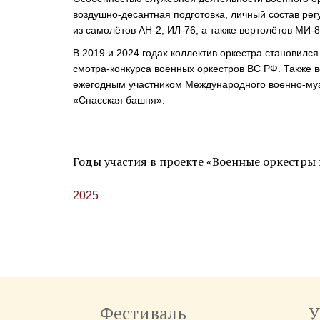
воздушно-десантная
подготовка, личный состав ре
из самолётов
АН-2
,
ИЛ-76
, а также вертолётов
МИ-8
В 2019 и 2024 годах коллектив оркестра становилс
смотра-конкурса
военных оркестров ВС РФ. Также в
ежегодным участником Международного
военно-му
«Спасская башня».
Годы участия в проекте «Военные оркестры 
2025
Фестиваль
У