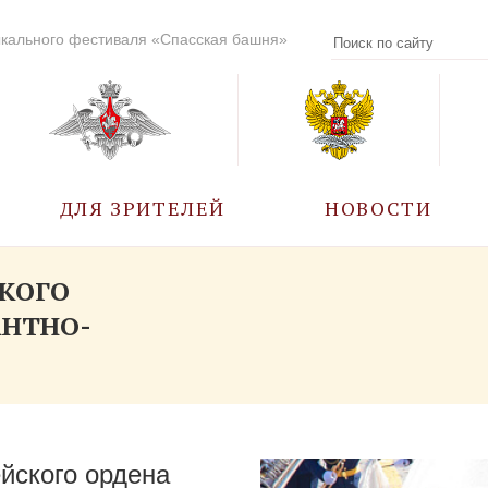
кального фестиваля «Спасская башня»
ДЛЯ ЗРИТЕЛЕЙ
НОВОСТИ
УЧАСТНИКИ
СКОГО
АНТНО-
КАЛЕНДАРЬ СОБЫТИЙ
ВОПРОС – ОТВЕТ
ПРАВИЛА ПОСЕЩЕНИЯ
йского ордена