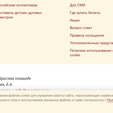
ссийским коллективам
Для СМИ
стиваль детских духовых
Где купить билеты
кестров
Акции
Вопрос-ответ
Правила посещения
Уполномоченные предста
Политика использования
cookie
 Красная площадь
я, д. 6
 почта —
info@spasstower.ru
ание файлов cookie для улучшения работы сайта, персонализации сервисов
ешаете сбор и использование указанных файлов, а также соглашаетесь с
Пол
ая башня»