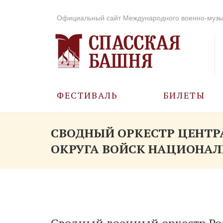
Официальный сайт Международного военно-музы
ФЕСТИВАЛЬ
БИЛЕТЫ
О ФЕСТИВАЛЕ
СВОДНЫЙ ОРКЕСТР ЦЕНТР
ОКРУГА ВОЙСК НАЦИОНАЛ
ИСТОРИЯ
ФОТО И ВИДЕО
МУЗЫКА В ГОДЫ
ВОВ