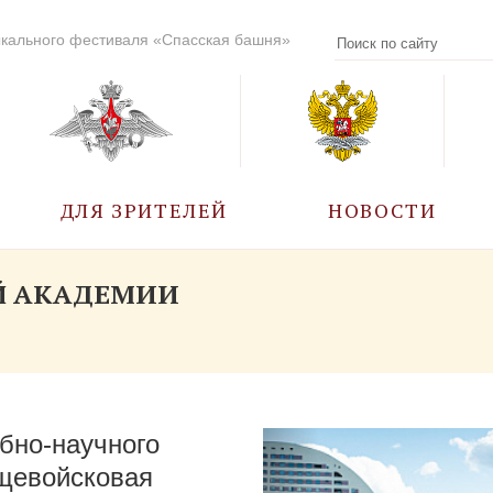
кального фестиваля «Спасская башня»
ДЛЯ ЗРИТЕЛЕЙ
НОВОСТИ
УЧАСТНИКИ
Й АКАДЕМИИ
КАЛЕНДАРЬ СОБЫТИЙ
ВОПРОС – ОТВЕТ
бно-научного
ПРАВИЛА ПОСЕЩЕНИЯ
щевойсковая