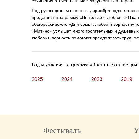
сочинения отечественных и зарубежных авторов.
Под руководством военного дирижёра подполковник
представит программу «Не только о любви…» В ка
общероссийского «Дня семьи, любви и верности» г
«Митино» услышат много трогательных и душевных п
любовь и верность помогают преодолевать труднос
Годы участия в проекте «Военные оркестры 
2025
2024
2023
2019
Фестиваль
У