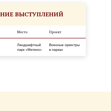
АНИЕ ВЫСТУПЛЕНИЙ
Место
Проект
Ландшафтный
Военные оркестры
парк «Митино»
в парках