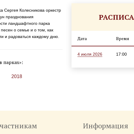
а Сергея Колесникова оркестр
РАСПИС
нун празднования
ости ландшафтного парка
есен о семье и о том, как
ти и радоваться каждому дню.
Дата
Время
4 июля 2026
17:00
в парках»:
2018
частникам
Информация