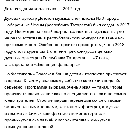
Дата создания коллектива — 2017 год.
Духовой оркестр Детской музыкальной школы № 3 города
Набережные Челны (республика Татарстан) был создан в 2017
году. Несмотря на юный возраст коллектива, музыканты уже
не раз участвовали в республиканских конкурсах и занимали
призовые места. Особенно гордится оркестр тем, что в 2018
году стал лауреатом 1 степени трёх конкурсов детских
духовых оркестров Республики Татарстан — «7 нот»,
«Татарстан» и «Звенящие фанфары».
На Фестиваль «Спасская башня детям» коллектив приезжает
впервые. К такому значимому событию коллектив подошёл
серьёзно. Программа выбрана очень яркая — такая, чтобы
произвести впечатление как на специалистов, так и на самых
юных зрителей. Строгие марши перемешиваются с такими
эмоциональными танцами, как танго и фокстрот, а музыка
из всеми любимых кинофильмов помогает зрителю
проникнуться симпатией к исполнителям и окунуться
в выступление с головой.