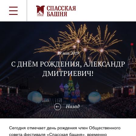
19 мая 2019
С ДНЁМ РОЖДЕНИЯ, АЛЕКСАНДР
ДМИТРИЕВИЧ!
Назад
Сегодня отмечает день рождения член Общественного
совета фестиваля «Спасская башня», временно