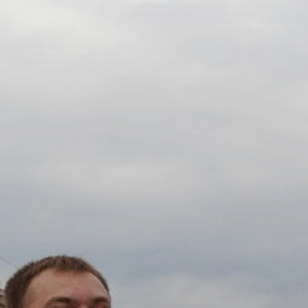
ОРКЕСТРЫ В
ПАРКАХ
СПАССКАЯ БАШНЯ
ДЕТЯМ