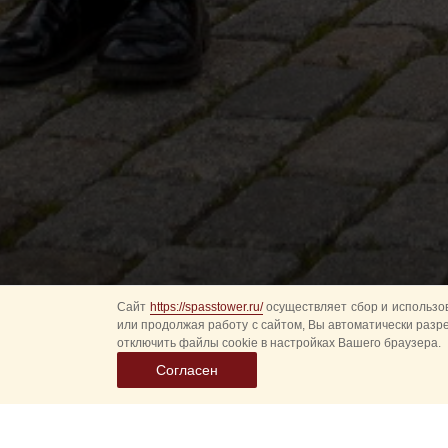
Сайт
https://spasstower.ru/
осуществляет сбор и использов
или продолжая работу с сайтом, Вы автоматически разр
отключить файлы cookie в настройках Вашего браузера.
Согласен