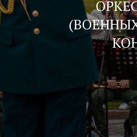
ОРКЕ
(ВОЕННЫХ
КОН