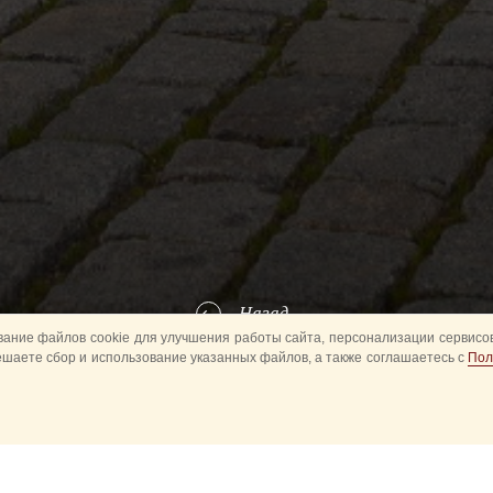
Назад
ание файлов cookie для улучшения работы сайта, персонализации сервисов
ешаете сбор и использование указанных файлов, а также соглашаетесь с
Пол