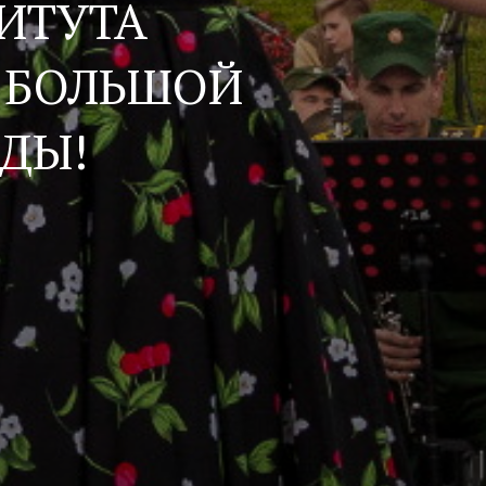
ИТУТА
 БОЛЬШОЙ
ЕДЫ!