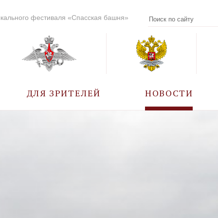
кального фестиваля «Спасская башня»
ДЛЯ ЗРИТЕЛЕЙ
НОВОСТИ
УЧАСТНИКИ
КАЛЕНДАРЬ СОБЫТИЙ
ВОПРОС – ОТВЕТ
ПРАВИЛА ПОСЕЩЕНИЯ