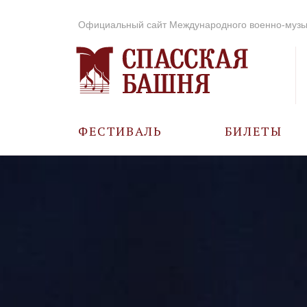
Официальный сайт Международного военно-музы
ФЕСТИВАЛЬ
БИЛЕТЫ
О ФЕСТИВАЛЕ
ИСТОРИЯ
ФОТО И ВИДЕО
МУЗЫКА В ГОДЫ
ВОВ