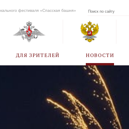
кального фестиваля «Спасская башня»
ДЛЯ ЗРИТЕЛЕЙ
НОВОСТИ
УЧАСТНИКИ
КАЛЕНДАРЬ СОБЫТИЙ
ВОПРОС – ОТВЕТ
ПРАВИЛА ПОСЕЩЕНИЯ