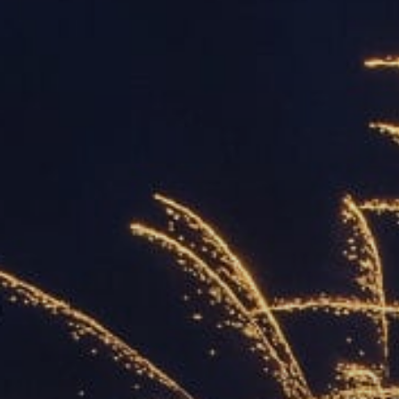
ОРКЕСТРЫ В
ПАРКАХ
СПАССКАЯ БАШНЯ
ДЕТЯМ