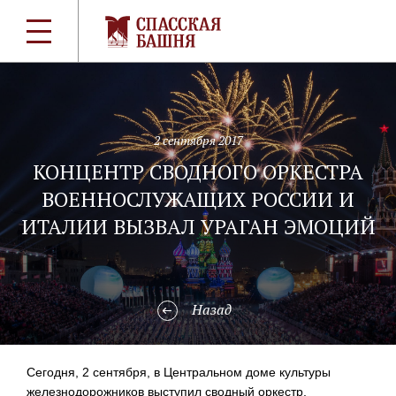
2 сентября 2017
КОНЦЕНТР СВОДНОГО ОРКЕСТРА
ВОЕННОСЛУЖАЩИХ РОССИИ И
ИТАЛИИ ВЫЗВАЛ УРАГАН ЭМОЦИЙ
Назад
Сегодня, 2 сентября, в Центральном доме культуры
железнодорожников выступил сводный оркестр,