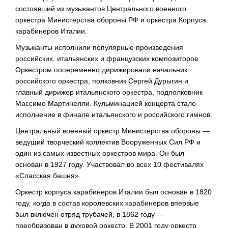
состоявший из музыкантов Центрального военного
оркестра Министерства обороны РФ и оркестра Корпуса
карабинеров Италии.
Музыканты исполнили популярные произведения
российских, итальянских и французских композиторов.
Оркестром попеременно дирижировали начальник
российского оркестра, полковник Сергей Дурыгин и
главный дирижер итальянского оркестра, подполковник
Массимо Мартинелли. Кульминацией концерта стало
исполнение в финале итальянского и российского гимнов.
Центральный военный оркестр Министерства обороны —
ведущий творческий коллектив Вооруженных Сил РФ и
один из самых известных оркестров мира. Он был
основан в 1927 году. Участвовал во всех 10 фестивалях
«Спасская башня».
Оркестр корпуса карабинеров Италии был основан в 1820
году, когда в состав королевских карабинеров впервые
был включен отряд трубачей, в 1862 году —
преобразован в духовой оркестр. В 2001 году оркестр