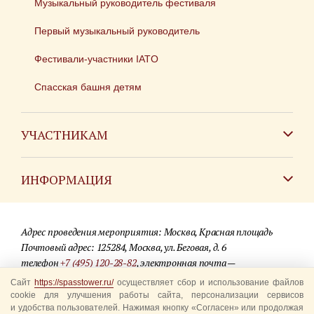
Музыкальный руководитель фестиваля
Первый музыкальный руководитель
Фестивали-участники IATO
Спасская башня детям
УЧАСТНИКАМ
Зарубежным коллективам
ИНФОРМАЦИЯ
Российским коллективам
Контакты
Фестиваль детских духовых оркестров
Адрес проведения мероприятия: Москва, Красная площадь
Для СМИ
Почтовый адрес: 125284, Москва, ул. Беговая, д. 6
телефон
+7 (495) 120-28-82
, электронная почта —
Где купить билеты
info@spasstower.ru
Сайт
https://spasstower.ru/
осуществляет сбор и использование файлов
Акции
cookie для улучшения работы сайта, персонализации сервисов
и удобства пользователей. Нажимая кнопку «Согласен» или продолжая
© 2009-2025 Официальный сайт фестиваля «Спасская башня»