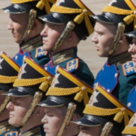
ОРКЕСТРЫ В
ПАРКАХ
СПАССКАЯ БАШНЯ
ДЕТЯМ