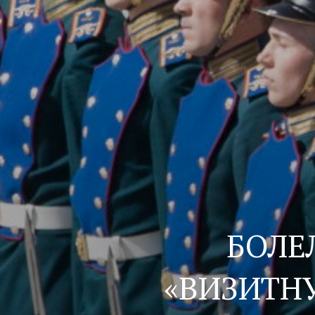
БОЛЕ
«ВИЗИТН