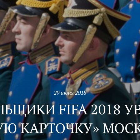
29 июня 2018
ЛЬЩИКИ FIFA 2018 У
УЮ КАРТОЧКУ» МОС