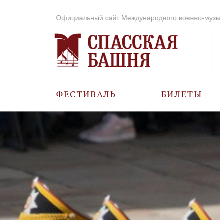
Официальный сайт Международного военно-музы
ФЕСТИВАЛЬ
БИЛЕТЫ
О ФЕСТИВАЛЕ
ИСТОРИЯ
ФОТО И ВИДЕО
МУЗЫКА В ГОДЫ
ВОВ