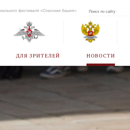
кального фестиваля «Спасская башня»
ДЛЯ ЗРИТЕЛЕЙ
НОВОСТИ
УЧАСТНИКИ
КАЛЕНДАРЬ СОБЫТИЙ
ВОПРОС – ОТВЕТ
ПРАВИЛА ПОСЕЩЕНИЯ