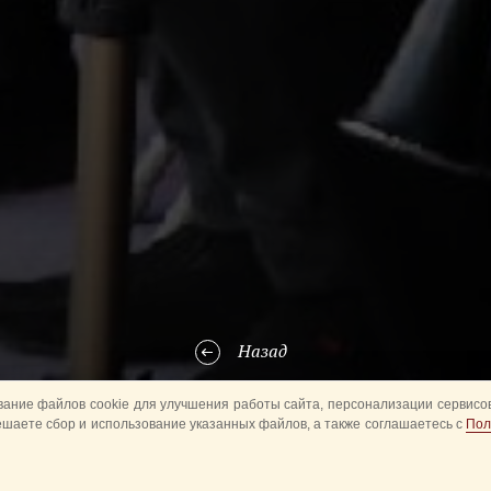
Назад
ание файлов cookie для улучшения работы сайта, персонализации сервисов
ешаете сбор и использование указанных файлов, а также соглашаетесь с
Пол