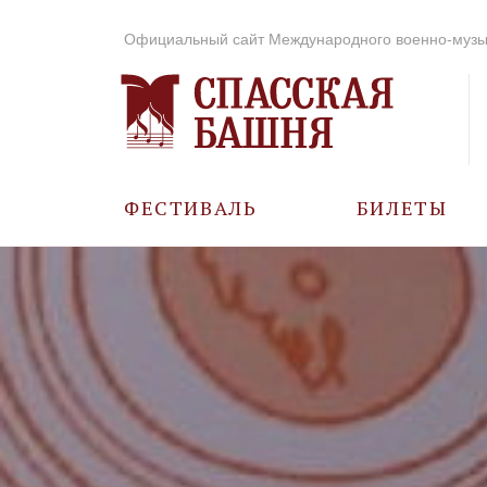
Официальный сайт Международного военно-музы
ФЕСТИВАЛЬ
БИЛЕТЫ
О ФЕСТИВАЛЕ
ИСТОРИЯ
ФОТО И ВИДЕО
МУЗЫКА В ГОДЫ
ВОВ