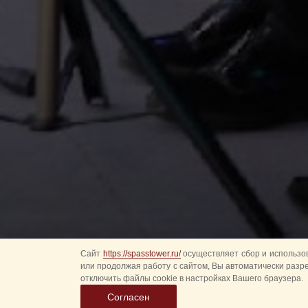
Сайт
https://spasstower.ru/
осуществляет сбор и использов
или продолжая работу с сайтом, Вы автоматически разр
отключить файлы cookie в настройках Вашего браузера.
Согласен