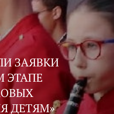
ЛИ ЗАЯВКИ
М ЭТАПЕ
ХОВЫХ
Я ДЕТЯМ»