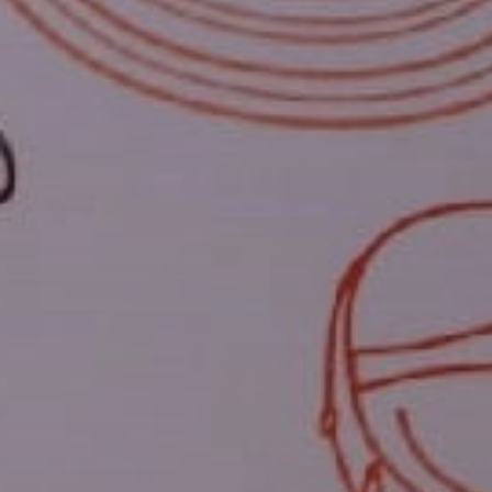
ОРКЕСТРЫ В
ПАРКАХ
СПАССКАЯ БАШНЯ
ДЕТЯМ