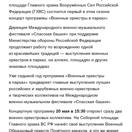
площади Главного храма Вооружённых Сил Российской
Федерации (ГХВС) состоится первый в этом сезоне
концерт программы «Военные оркестры в парках».
Дирекция Международного
военно-музыкального
фестиваля «Спасская башня» при поддержке
Министерства обороны Российской Федерации
продолжает работу по возрождению одной
из красивейших традиций — выступления военных
оркестров в парках, на аллеях, площадях и других
знаковых площадках.
Уже седьмой год программа «Военные оркестры
в парках» предваряет главные выступления лучших
российских и зарубежных
военно-оркестровых
и творческих коллективов на Международном
военно-музыкальном
фестивале «Спасская башня».
Концертную программу
20 мая в 15:30
откроют сразу два
военно-оркестровых
коллектива. На Соборной площади
Главного храма ВС РФ начнёт своё выступление Военный
Образцовый оркестр Почётного караула, в это же время