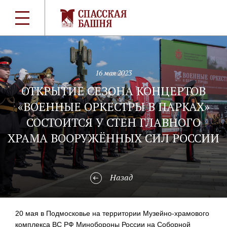
16 мая 2023
ОТКРЫТИЕ СЕЗОНА КОНЦЕРТОВ
«ВОЕННЫЕ ОРКЕСТРЫ В ПАРКАХ»
СОСТОИТСЯ У СТЕН ГЛАВНОГО
ХРАМА ВООРУЖЁННЫХ СИЛ РОССИИ
Назад
20 мая в Подмосковье на территории
Музейно-храмового
комплекса ВС РФ Минобороны России на Соборной