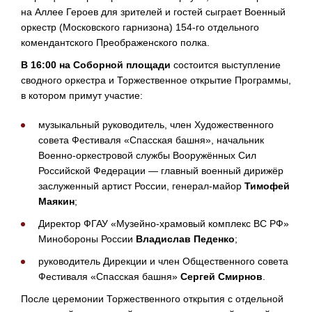
на Аллее Героев для зрителей и гостей сыграет Военный
оркестр (Московского гарнизона)
154-го
отдельного
комендантского Преображенского полка.
В 16:00 на Соборной площади
состоится выступление
сводного оркестра и Торжественное открытие Программы,
в котором примут участие:
музыкальный руководитель, член Художественного
совета Фестиваля «Спасская башня», начальник
Военно-оркестровой
службы Вооружённых Сил
Российской Федерации — главный военный дирижёр
заслуженный артист России,
генерал-майор
Тимофей
Маякин
;
Директор ФГАУ «
Музейно-храмовый
комплекс ВС РФ»
Минобороны России
Владислав Педенко
;
руководитель Дирекции и член Общественного совета
Фестиваля «Спасская башня»
Сергей Смирнов
.
После церемонии Торжественного открытия с отдельной