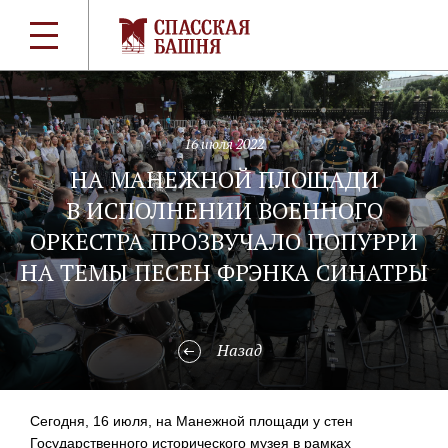
16 июля 2022
НА МАНЕЖНОЙ ПЛОЩАДИ
В ИСПОЛНЕНИИ ВОЕННОГО
ОРКЕСТРА ПРОЗВУЧАЛО ПОПУРРИ
НА ТЕМЫ ПЕСЕН ФРЭНКА СИНАТРЫ
Назад
Сегодня, 16 июля, на Манежной площади у стен
Государственного исторического музея в рамках