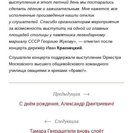
выступление в этот летний день мы постарались
сделать лёгким и зажигательным. Мне кажется, все
исполненные произведения нашли отклик
у слушателей. Спасибо организаторам мероприятия
за возможность выступить на одной из главных
площадей столицы у памятника легендарному
маршалу СССР Георгию Жукову»
, — отметил после
концерта дирижёр Иван
Краснецкий
.
Слушатели концерта поддержали выступление Оркестра
Московского высшего общевойскового командного
училища овациями и криками «браво!».
Предыдущая
С днём рождения, Александр Дмитриевич!
Следующая
Тамара Гвердцители вновь споёт