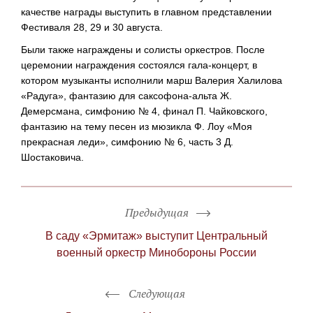
качестве награды выступить в главном представлении
Фестиваля 28, 29 и 30 августа.
Были также награждены и солисты оркестров. После
церемонии награждения состоялся гала-концерт, в
котором музыканты исполнили марш Валерия Халилова
«Радуга», фантазию для саксофона-альта Ж.
Демерсмана, симфонию № 4, финал П. Чайковского,
фантазию на тему песен из мюзикла Ф. Лоу «Моя
прекрасная леди», симфонию № 6, часть 3 Д.
Шостаковича.
Предыдущая
В саду «Эрмитаж» выступит Центральный
военный оркестр Минобороны России
Следующая