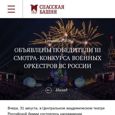
1 сентября 2019
ОБЪЯВЛЕНЫ ПОБЕДИТЕЛИ III
СМОТРА-КОНКУРСА ВОЕННЫХ
ОРКЕСТРОВ ВС РОССИИ
Назад
Вчера, 31 августа, в Центральном академическом театре
Российской Армии состоялось награждение