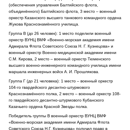
(обеспечения управления Балтийского флота,
объединённого) Балтийского флота, 3 место – военный
оркестр Казанского высшего танкового командного ордена
Жукова Краснознамённого училища.
Группа В (до 26 человек): 1 место поделили военный
оркестр ВУНЦ ВМФ «Военно-морская академия имени
Адмирала Флота Советского Союза Н. Г. Кузнецова» и
военный оркестр Военно-медицинской академии имени
С.М. Кирова, 2 место – военный оркестр Тюменского
высшего военно-инженерного командного училища имени
маршала инженерных войск А. И. Прошлякова.
Группа Г (до 21 человека): 1 место – военный оркестр
104-го гвардейского десантно-штурмового
Краснознамённого полка, 2 место – военный оркестр 108-
го гвардейского десантно-штурмового Кубанского
Казачьего ордена Красной Звезды полка.
Победитель группы В военный оркестр ВУНЦ ВМФ
«Военно-морская академия имени Адмирала Флота
Советского Союза Н.Г. Кузнецова» получил право в