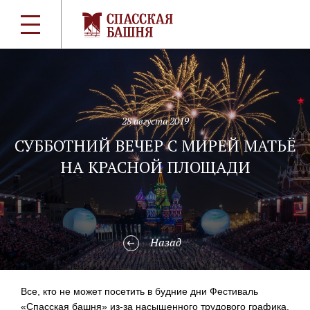
28 августа 2019
СУББОТНИЙ ВЕЧЕР С МИРЕЙ МАТЬЁ
НА КРАСНОЙ ПЛОЩАДИ
Назад
Все, кто не может посетить в будние дни Фестиваль
«Спасская башня» из-за насыщенного трудового графика,