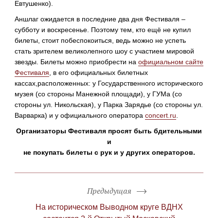
Евтушенко).
Аншлаг ожидается в последние два дня Фестиваля –
субботу и воскресенье. Поэтому тем, кто ещё не купил
билеты, стоит побеспокоиться, ведь можно не успеть
стать зрителем великолепного шоу с участием мировой
звезды. Билеты можно приобрести на
официальном сайте
Фестиваля
, в его официальных билетных
кассах,расположенных: у Государственного исторического
музея (со стороны Манежной площади), у ГУМа (со
стороны ул. Никольская), у Парка Зарядье (со стороны ул.
Варварка) и у официального оператора
concert.ru
.
Организаторы Фестиваля просят быть бдительными
и
не покупать билеты с рук и у других операторов.
Предыдущая
На историческом Выводном круге ВДНХ