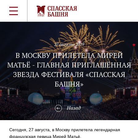
27 августа 2019
В МОСКВУ ПРИЛЕТЕЛА МИРЕЙ
МАТЬЁ - ГЛАВНАЯ ПРИГЛАШЁННАЯ
ЗВЕЗДА ФЕСТИВАЛЯ «СПАССКАЯ
БАШНЯ»
Назад
Сегодня, 27 августа, в Москву прилетела легендарная
французская певица Мирей Матьё.