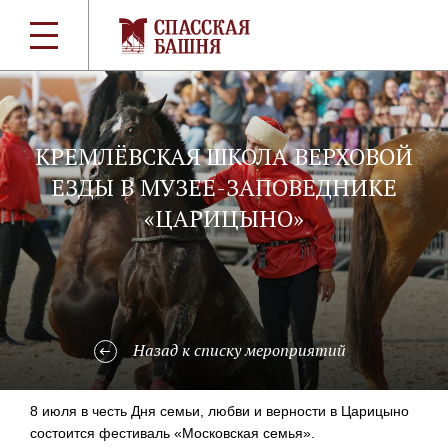
КРЕМЛЁВСКАЯ ШКОЛА ВЕРХОВОЙ
ЕЗДЫ В МУЗЕЕ-ЗАПОВЕДНИКЕ
«ЦАРИЦЫНО»
Назад к списку мероприятий
8 июля в честь Дня семьи, любви и верности в Царицыно
состоится фестиваль «Московская семья».