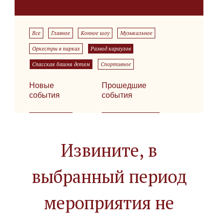
Все
Главное
Конное шоу
Музыкальное
Оркестры в парках
Развод караулов
Спасская башня детям
Спортивное
Новые
Прошедшие
события
события
Извините, в
выбранный период
мероприятия не