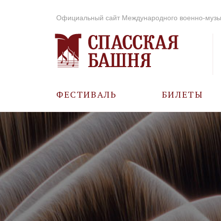
Официальный сайт Международного военно-музы
ФЕСТИВАЛЬ
БИЛЕТЫ
О ФЕСТИВАЛЕ
ИСТОРИЯ
ФОТО И ВИДЕО
МУЗЫКА В ГОДЫ
ВОВ