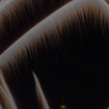
ОРКЕСТРЫ В
ПАРКАХ
СПАССКАЯ БАШНЯ
ДЕТЯМ