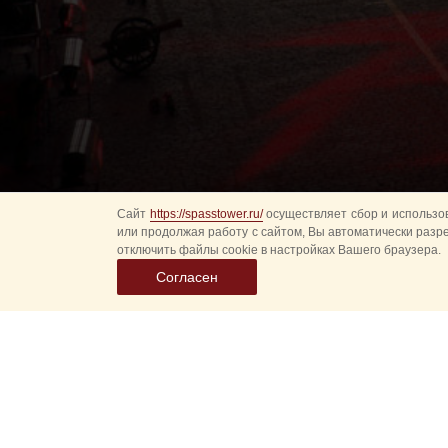
Сайт
https://spasstower.ru/
осуществляет сбор и использов
или продолжая работу с сайтом, Вы автоматически разр
отключить файлы cookie в настройках Вашего браузера.
Согласен
Выбер
дату
событ