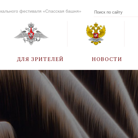
кального фестиваля «Спасская башня»
ДЛЯ ЗРИТЕЛЕЙ
НОВОСТИ
УЧАСТНИКИ
КАЛЕНДАРЬ СОБЫТИЙ
ВОПРОС – ОТВЕТ
ПРАВИЛА ПОСЕЩЕНИЯ