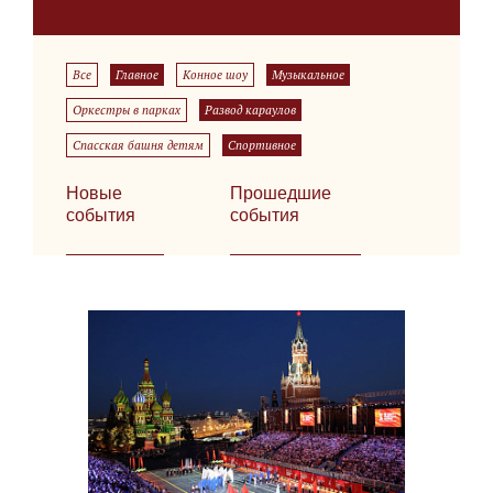
Все
Главное
Конное шоу
Музыкальное
Оркестры в парках
Развод караулов
Спасская башня детям
Спортивное
Новые
Прошедшие
события
события