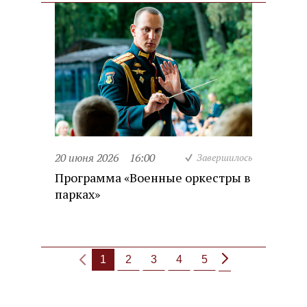
20 июня 2026
16:00
Завершилось
Программа «Военные оркестры в
парках»
1
2
3
4
5