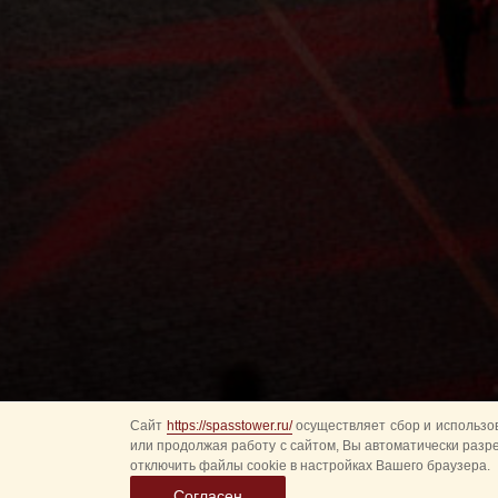
Сайт
https://spasstower.ru/
осуществляет сбор и использов
или продолжая работу с сайтом, Вы автоматически разр
отключить файлы cookie в настройках Вашего браузера.
Согласен