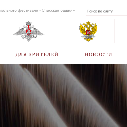
кального фестиваля «Спасская башня»
ДЛЯ ЗРИТЕЛЕЙ
НОВОСТИ
УЧАСТНИКИ
КАЛЕНДАРЬ СОБЫТИЙ
ВОПРОС – ОТВЕТ
ПРАВИЛА ПОСЕЩЕНИЯ