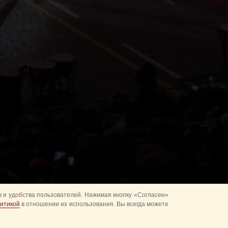
 и удобства пользователей. Нажимая кнопку «Согласен»
итикой
в отношении их использования. Вы всегда можете