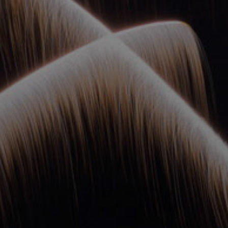
ОРКЕСТРЫ В
ПАРКАХ
СПАССКАЯ БАШНЯ
ДЕТЯМ