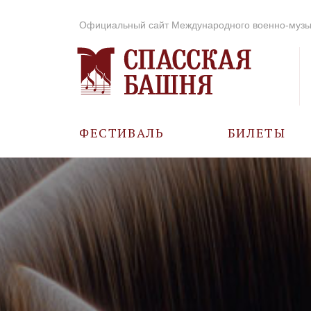
Официальный сайт Международного военно-музы
ФЕСТИВАЛЬ
БИЛЕТЫ
О ФЕСТИВАЛЕ
ИСТОРИЯ
ФОТО И ВИДЕО
МУЗЫКА В ГОДЫ
ВОВ