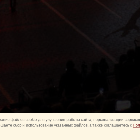
ание файлов cookie для улучшения работы сайта, персонализации сервисов
ешаете сбор и использование указанных файлов, а также соглашаетесь с
Пол