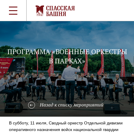
ПРОГРАММА «ВОЕННЫЕ ОРКЕСТРЫ
В ПАРКАХ»
Назад к списку мероприятий
В субботу, 11 июля, Сводный оркестр Отдельной дивизии
оперативного назначения войск национальной гвардии