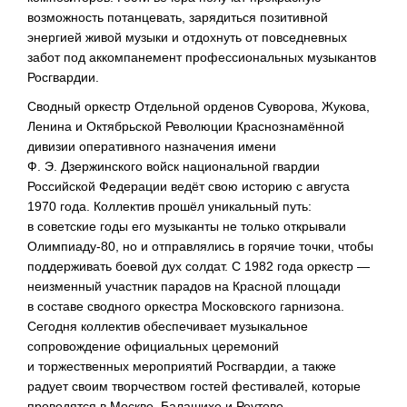
возможность потанцевать, зарядиться позитивной
энергией живой музыки и отдохнуть от повседневных
забот под аккомпанемент профессиональных музыкантов
Росгвардии.
Сводный оркестр Отдельной орденов Суворова, Жукова,
Ленина и Октябрьской Революции Краснознамённой
дивизии оперативного назначения имени
Ф. Э. Дзержинского
войск национальной гвардии
Российской Федерации ведёт свою историю с августа
1970 года. Коллектив прошёл уникальный путь:
в советские годы его музыканты не только открывали
Олимпиаду-80
, но и отправлялись в горячие точки, чтобы
поддерживать боевой дух солдат. С 1982 года оркестр —
неизменный участник парадов на Красной площади
в составе сводного оркестра Московского гарнизона.
Сегодня коллектив обеспечивает музыкальное
сопровождение официальных церемоний
и торжественных мероприятий Росгвардии, а также
радует своим творчеством гостей фестивалей, которые
проводятся в Москве, Балашихе и Реутове.