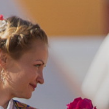
ОРКЕСТРЫ В
ПАРКАХ
СПАССКАЯ БАШНЯ
ДЕТЯМ