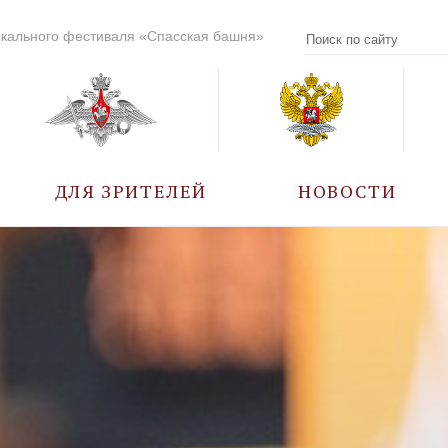
кального фестиваля «Спасская башня»
ДЛЯ ЗРИТЕЛЕЙ
НОВОСТИ
УЧАСТНИКИ
КАЛЕНДАРЬ СОБЫТИЙ
ВОПРОС – ОТВЕТ
ПРАВИЛА ПОСЕЩЕНИЯ