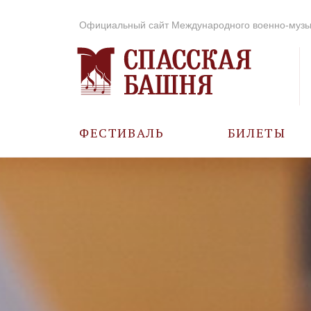
Официальный сайт Международного военно-музы
ФЕСТИВАЛЬ
БИЛЕТЫ
О ФЕСТИВАЛЕ
ИСТОРИЯ
ФОТО И ВИДЕО
МУЗЫКА В ГОДЫ
ВОВ