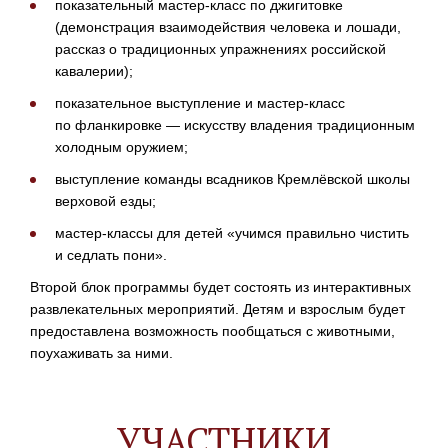
показательный
мастер-класс
по джигитовке
(демонстрация взаимодействия человека и лошади,
рассказ о традиционных упражнениях российской
кавалерии);
показательное выступление и
мастер-класс
по фланкировке — искусству владения традиционным
холодным оружием;
выступление команды всадников Кремлёвской школы
верховой езды;
мастер-классы
для детей «учимся правильно чистить
и седлать пони».
Второй блок программы будет состоять из интерактивных
развлекательных мероприятий. Детям и взрослым будет
предоставлена возможность пообщаться с животными,
поухаживать за ними.
УЧАСТНИКИ