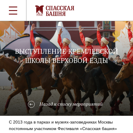
ВЫСТУПЛЕНИЕ КРЕМЛЕВСКОЙ
ШКОЛЫ ВЕРХОВОЙ ЕЗДЫ
Назад к списку мероприятий
С 2013 года в парках и
музеях-заповедниках
Москвы
постоянным участником Фестиваля «Спасская башня»