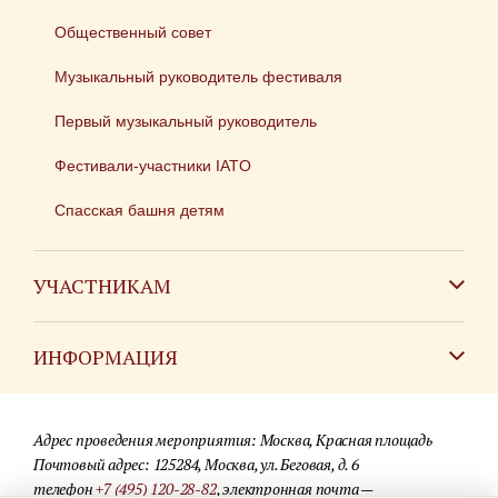
Общественный совет
Музыкальный руководитель фестиваля
Первый музыкальный руководитель
Фестивали-участники IATO
Спасская башня детям
УЧАСТНИКАМ
Зарубежным коллективам
ИНФОРМАЦИЯ
Российским коллективам
Контакты
Фестиваль детских духовых оркестров
Адрес проведения мероприятия: Москва, Красная площадь
Для СМИ
Почтовый адрес: 125284, Москва, ул. Беговая, д. 6
телефон
+7 (495) 120-28-82
, электронная почта —
Где купить билеты