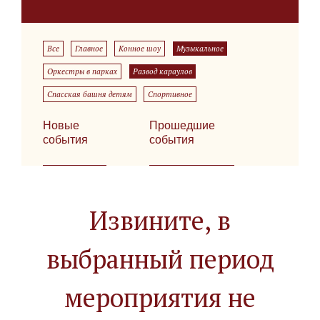
Все
Главное
Конное шоу
Музыкальное
Оркестры в парках
Развод караулов
Спасская башня детям
Спортивное
Новые
Прошедшие
события
события
Извините, в
выбранный период
мероприятия не