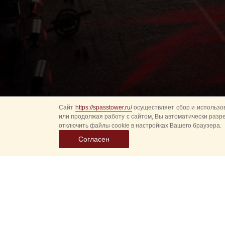
Сайт
https://spasstower.ru/
осуществляет сбор и использов
или продолжая работу с сайтом, Вы автоматически разр
отключить файлы cookie в настройках Вашего браузера.
Согласен
Выбер
дату
событ