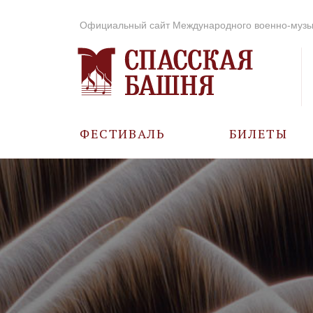
Официальный сайт Международного военно-музы
ФЕСТИВАЛЬ
БИЛЕТЫ
О ФЕСТИВАЛЕ
ИСТОРИЯ
ФОТО И ВИДЕО
МУЗЫКА В ГОДЫ
ВОВ