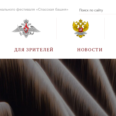
кального фестиваля «Спасская башня»
ДЛЯ ЗРИТЕЛЕЙ
НОВОСТИ
УЧАСТНИКИ
КАЛЕНДАРЬ СОБЫТИЙ
ВОПРОС – ОТВЕТ
ПРАВИЛА ПОСЕЩЕНИЯ