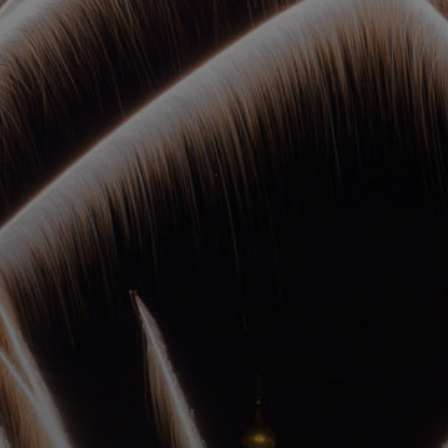
ОРКЕСТРЫ В
ПАРКАХ
СПАССКАЯ БАШНЯ
ДЕТЯМ