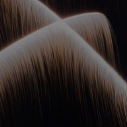
ОРКЕСТРЫ В
ПАРКАХ
СПАССКАЯ БАШНЯ
ДЕТЯМ