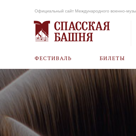
Официальный сайт Международного военно-музы
ФЕСТИВАЛЬ
БИЛЕТЫ
О ФЕСТИВАЛЕ
ИСТОРИЯ
ФОТО И ВИДЕО
МУЗЫКА В ГОДЫ
ВОВ