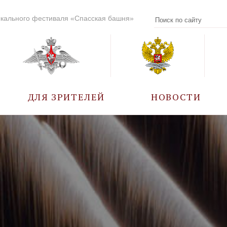
кального фестиваля «Спасская башня»
ДЛЯ ЗРИТЕЛЕЙ
НОВОСТИ
УЧАСТНИКИ
КАЛЕНДАРЬ СОБЫТИЙ
ВОПРОС – ОТВЕТ
ПРАВИЛА ПОСЕЩЕНИЯ