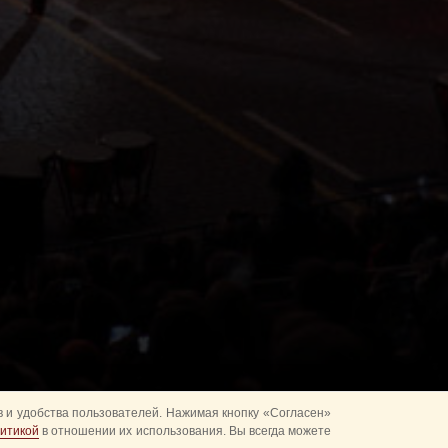
 и удобства пользователей. Нажимая кнопку «Согласен»
итикой
в отношении их использования. Вы всегда можете