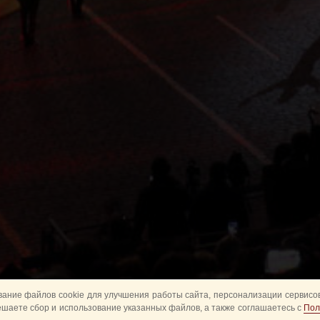
ание файлов cookie для улучшения работы сайта, персонализации сервисов
ешаете сбор и использование указанных файлов, а также соглашаетесь с
Пол