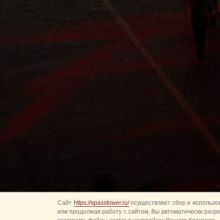
Сайт
https://spasstower.ru/
осуществляет сбор и использов
или продолжая работу с сайтом, Вы автоматически разр