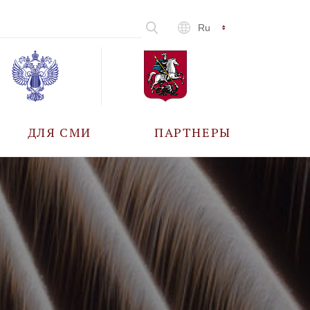
Ru
ДЛЯ СМИ
ПАРТНЕРЫ
АККРЕДИТАЦИЯ