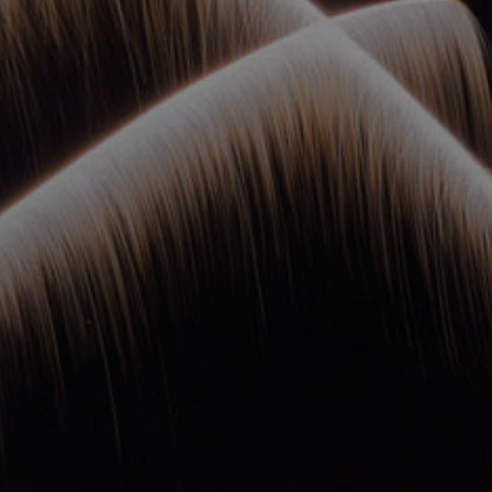
ОРКЕСТРЫ В
ПАРКАХ
СПАССКАЯ БАШНЯ
ДЕТЯМ