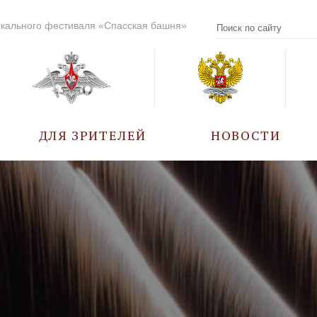
кального фестиваля «Спасская башня»
ДЛЯ ЗРИТЕЛЕЙ
НОВОСТИ
УЧАСТНИКИ
КАЛЕНДАРЬ СОБЫТИЙ
ВОПРОС – ОТВЕТ
ПРАВИЛА ПОСЕЩЕНИЯ