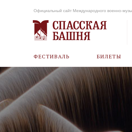
Официальный сайт Международного военно-музы
ФЕСТИВАЛЬ
БИЛЕТЫ
О ФЕСТИВАЛЕ
ИСТОРИЯ
ФОТО И ВИДЕО
МУЗЫКА В ГОДЫ
ВОВ