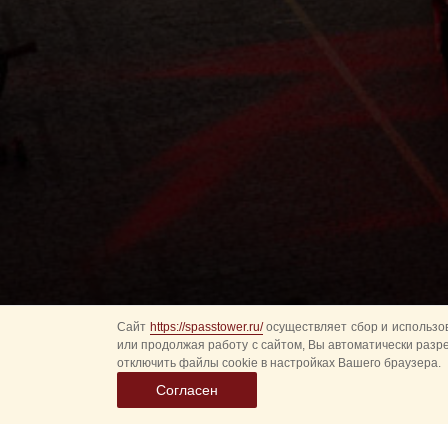
Сайт
https://spasstower.ru/
осуществляет сбор и использов
или продолжая работу с сайтом, Вы автоматически разр
отключить файлы cookie в настройках Вашего браузера.
Согласен