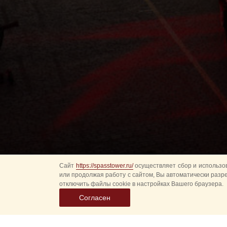
Сайт
https://spasstower.ru/
осуществляет сбор и использов
или продолжая работу с сайтом, Вы автоматически разр
отключить файлы cookie в настройках Вашего браузера.
Согласен