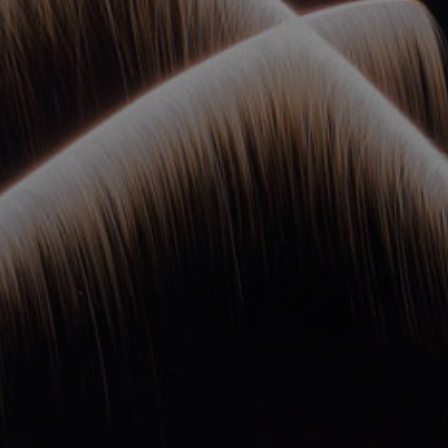
ОРКЕСТРЫ В
ПАРКАХ
СПАССКАЯ БАШНЯ
ДЕТЯМ