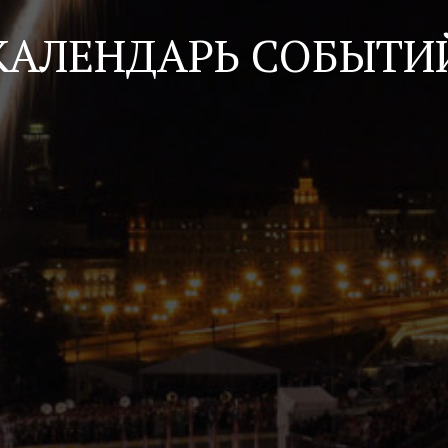
КАЛЕНДАРЬ СОБЫТИ