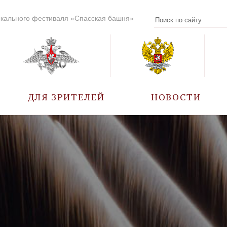
кального фестиваля «Спасская башня»
ДЛЯ ЗРИТЕЛЕЙ
НОВОСТИ
УЧАСТНИКИ
КАЛЕНДАРЬ СОБЫТИЙ
ВОПРОС – ОТВЕТ
ПРАВИЛА ПОСЕЩЕНИЯ