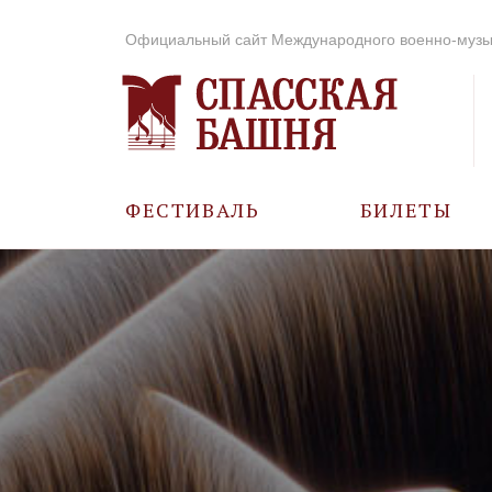
Официальный сайт Международного военно-музы
ФЕСТИВАЛЬ
БИЛЕТЫ
О ФЕСТИВАЛЕ
ИСТОРИЯ
ФОТО И ВИДЕО
МУЗЫКА В ГОДЫ
ВОВ