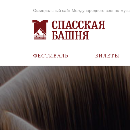
Официальный сайт Международного военно-музы
ФЕСТИВАЛЬ
БИЛЕТЫ
О ФЕСТИВАЛЕ
ИСТОРИЯ
ФОТО И ВИДЕО
МУЗЫКА В ГОДЫ
ВОВ