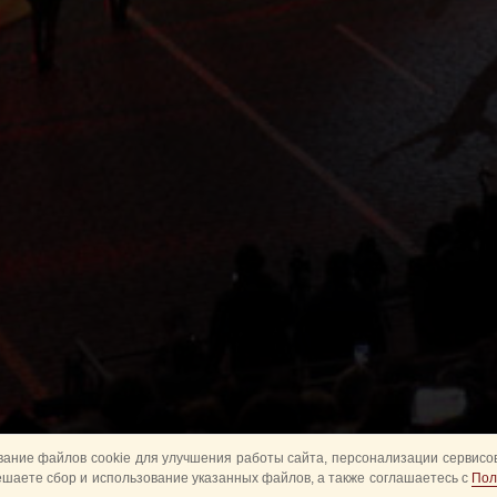
ание файлов cookie для улучшения работы сайта, персонализации сервисов
ешаете сбор и использование указанных файлов, а также соглашаетесь с
Пол