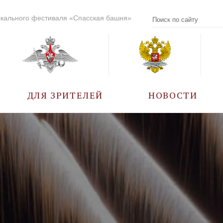
кального фестиваля «Спасская башня»
ДЛЯ ЗРИТЕЛЕЙ
НОВОСТИ
УЧАСТНИКИ
КАЛЕНДАРЬ СОБЫТИЙ
ВОПРОС – ОТВЕТ
ПРАВИЛА ПОСЕЩЕНИЯ