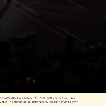
 и удобства пользователей. Нажимая кнопку «Согласен»
итикой
в отношении их использования. Вы всегда можете