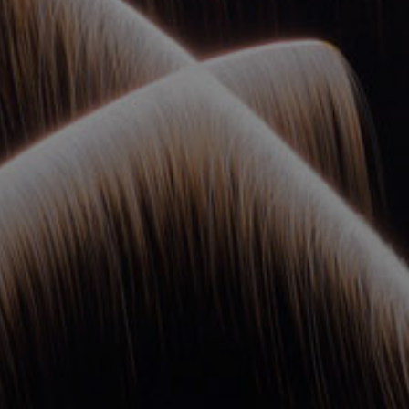
ОРКЕСТРЫ В
ПАРКАХ
СПАССКАЯ БАШНЯ
ДЕТЯМ