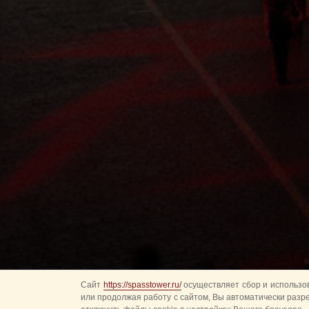
Сайт
https://spasstower.ru/
осуществляет сбор и использов
или продолжая работу с сайтом, Вы автоматически разр