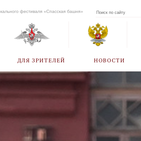
кального фестиваля «Спасская башня»
ДЛЯ ЗРИТЕЛЕЙ
НОВОСТИ
УЧАСТНИКИ
КАЛЕНДАРЬ СОБЫТИЙ
ВОПРОС – ОТВЕТ
ПРАВИЛА ПОСЕЩЕНИЯ