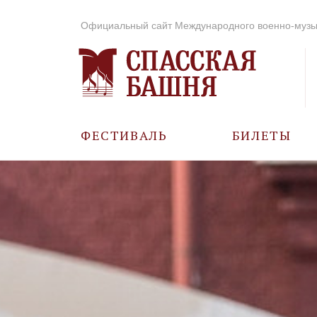
Официальный сайт Международного военно-музы
ФЕСТИВАЛЬ
БИЛЕТЫ
О ФЕСТИВАЛЕ
ИСТОРИЯ
ФОТО И ВИДЕО
МУЗЫКА В ГОДЫ
ВОВ