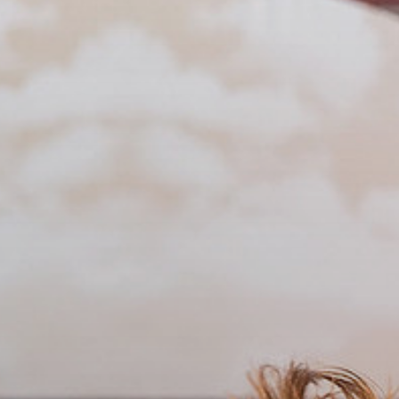
ОРКЕСТРЫ В
ПАРКАХ
СПАССКАЯ БАШНЯ
ДЕТЯМ