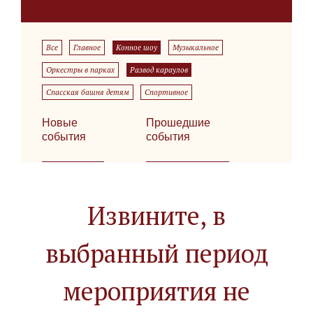
Все
Главное
Конное шоу
Музыкальное
Оркестры в парках
Развод караулов
Спасская башня детям
Спортивное
Новые
Прошедшие
события
события
Извините, в
выбранный период
мероприятия не