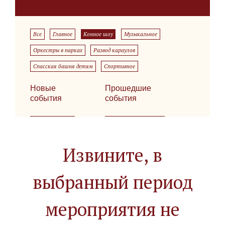
Все
Главное
Конное шоу
Музыкальное
Оркестры в парках
Развод караулов
Спасская башня детям
Спортивное
Новые
Прошедшие
события
события
Извините, в
выбранный период
мероприятия не