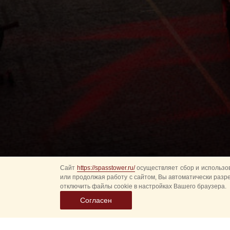
Сайт
https://spasstower.ru/
осуществляет сбор и использов
или продолжая работу с сайтом, Вы автоматически разр
отключить файлы cookie в настройках Вашего браузера.
Согласен