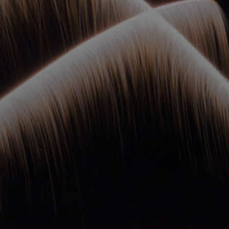
ОРКЕСТРЫ В
ПАРКАХ
СПАССКАЯ БАШНЯ
ДЕТЯМ