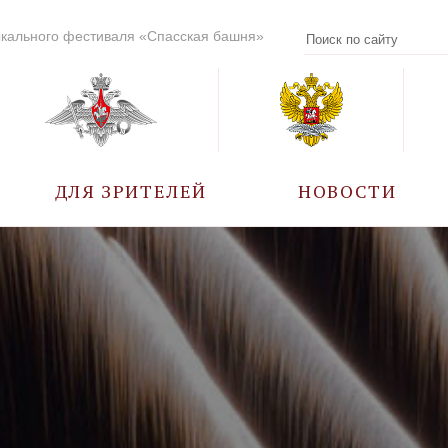
кального фестиваля «Спасская башня»
ДЛЯ ЗРИТЕЛЕЙ
НОВОСТИ
УЧАСТНИКИ
КАЛЕНДАРЬ СОБЫТИЙ
ВОПРОС – ОТВЕТ
ПРАВИЛА ПОСЕЩЕНИЯ