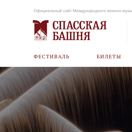
Официальный сайт Международного военно-музы
ФЕСТИВАЛЬ
БИЛЕТЫ
О ФЕСТИВАЛЕ
ИСТОРИЯ
ФОТО И ВИДЕО
МУЗЫКА В ГОДЫ
ВОВ