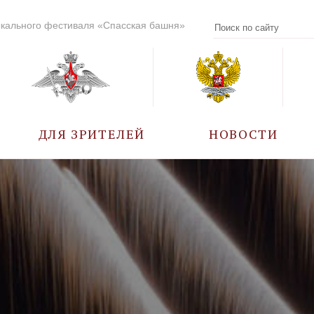
кального фестиваля «Спасская башня»
ДЛЯ ЗРИТЕЛЕЙ
НОВОСТИ
УЧАСТНИКИ
КАЛЕНДАРЬ СОБЫТИЙ
ВОПРОС – ОТВЕТ
ПРАВИЛА ПОСЕЩЕНИЯ