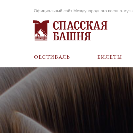
Официальный сайт Международного военно-музы
ФЕСТИВАЛЬ
БИЛЕТЫ
О ФЕСТИВАЛЕ
ИСТОРИЯ
ФОТО И ВИДЕО
МУЗЫКА В ГОДЫ
ВОВ