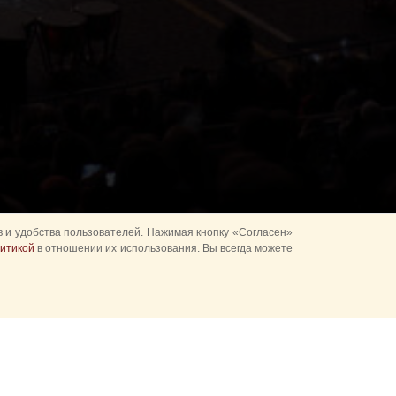
 и удобства пользователей. Нажимая кнопку «Согласен»
итикой
в отношении их использования. Вы всегда можете
альное