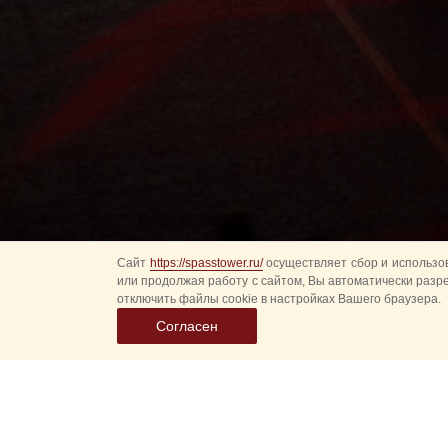
Сайт
https://spasstower.ru/
осуществляет сбор и использов
или продолжая работу с сайтом, Вы автоматически разр
отключить файлы cookie в настройках Вашего браузера.
Согласен