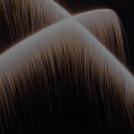
ОРКЕСТРЫ В
ПАРКАХ
СПАССКАЯ БАШНЯ
ДЕТЯМ