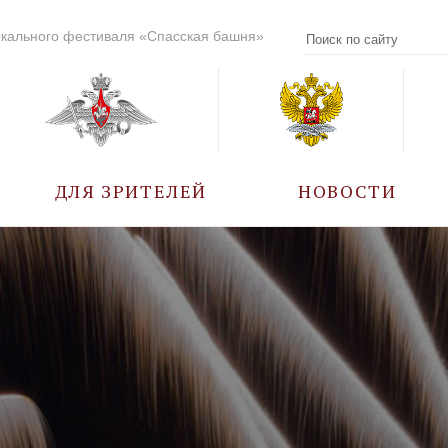
кального фестиваля «Спасская башня»
ДЛЯ ЗРИТЕЛЕЙ
НОВОСТИ
УЧАСТНИКИ
КАЛЕНДАРЬ СОБЫТИЙ
ВОПРОС – ОТВЕТ
ПРАВИЛА ПОСЕЩЕНИЯ