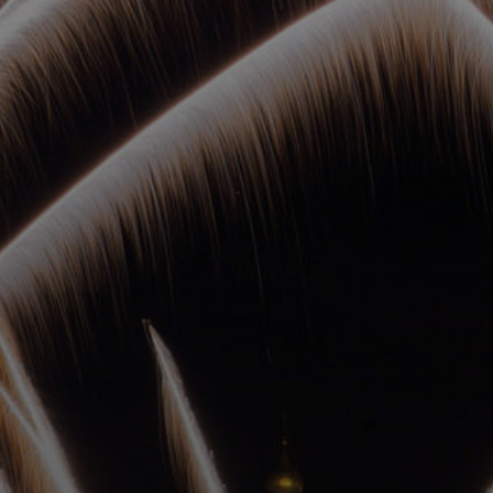
ОРКЕСТРЫ В
ПАРКАХ
СПАССКАЯ БАШНЯ
ДЕТЯМ