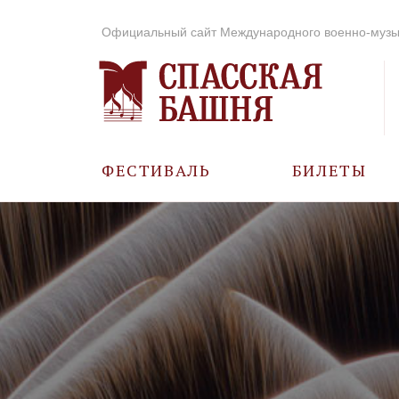
Официальный сайт Международного военно-музы
ФЕСТИВАЛЬ
БИЛЕТЫ
О ФЕСТИВАЛЕ
ИСТОРИЯ
ФОТО И ВИДЕО
МУЗЫКА В ГОДЫ
ВОВ