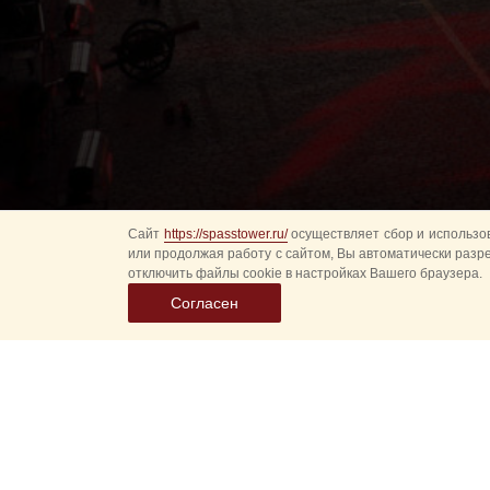
Сайт
https://spasstower.ru/
осуществляет сбор и использов
или продолжая работу с сайтом, Вы автоматически разр
отключить файлы cookie в настройках Вашего браузера.
Согласен
Выбер
дату
событ