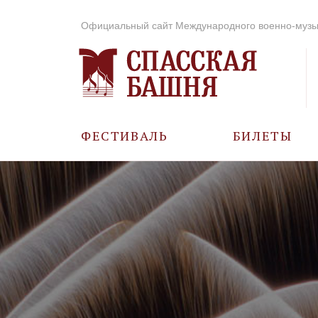
Официальный сайт Международного военно-музы
ФЕСТИВАЛЬ
БИЛЕТЫ
О ФЕСТИВАЛЕ
ИСТОРИЯ
ФОТО И ВИДЕО
МУЗЫКА В ГОДЫ
ВОВ