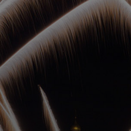
ОРКЕСТРЫ В
ПАРКАХ
СПАССКАЯ БАШНЯ
ДЕТЯМ