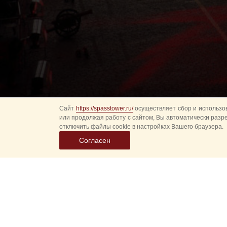
Сайт
https://spasstower.ru/
осуществляет сбор и использов
или продолжая работу с сайтом, Вы автоматически разр
отключить файлы cookie в настройках Вашего браузера.
Согласен
Выбер
дату
событ