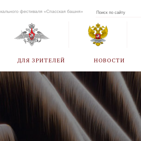
кального фестиваля «Спасская башня»
ДЛЯ ЗРИТЕЛЕЙ
НОВОСТИ
УЧАСТНИКИ
КАЛЕНДАРЬ СОБЫТИЙ
ВОПРОС – ОТВЕТ
ПРАВИЛА ПОСЕЩЕНИЯ