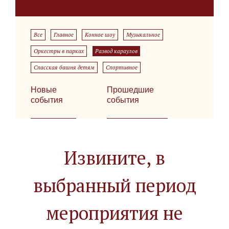
Все
Главное
Конное шоу
Музыкальное
Оркестры в парках
Развод караулов
Спасская башня детям
Спортивное
Новые
Прошедшие
события
события
Извините, в
выбранный период
мероприятия не