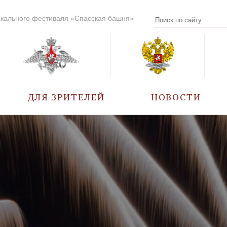
кального фестиваля «Спасская башня»
ДЛЯ ЗРИТЕЛЕЙ
НОВОСТИ
УЧАСТНИКИ
КАЛЕНДАРЬ СОБЫТИЙ
ВОПРОС – ОТВЕТ
ПРАВИЛА ПОСЕЩЕНИЯ