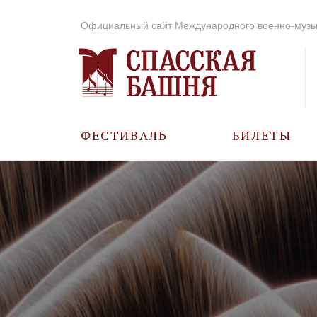
Официальный сайт Международного военно-музы
ФЕСТИВАЛЬ
БИЛЕТЫ
О ФЕСТИВАЛЕ
ИСТОРИЯ
ФОТО И ВИДЕО
МУЗЫКА В ГОДЫ
ВОВ