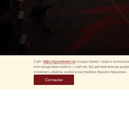
Сайт
https://spasstower.ru/
осуществляет сбор и использов
или продолжая работу с сайтом, Вы автоматически разр
отключить файлы cookie в настройках Вашего браузера.
Согласен
Выбер
дату
событ