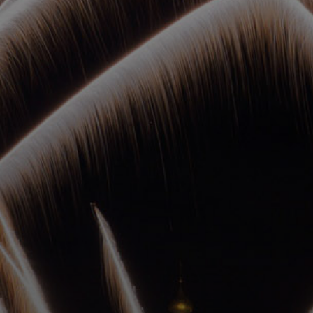
ОРКЕСТРЫ В
ПАРКАХ
СПАССКАЯ БАШНЯ
ДЕТЯМ