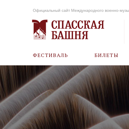
Официальный сайт Международного военно-музы
ФЕСТИВАЛЬ
БИЛЕТЫ
О ФЕСТИВАЛЕ
ИСТОРИЯ
ФОТО И ВИДЕО
МУЗЫКА В ГОДЫ
ВОВ