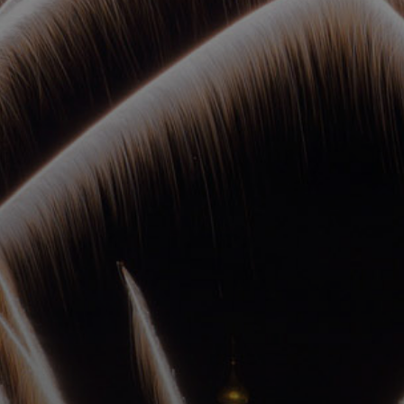
ОРКЕСТРЫ В
ПАРКАХ
СПАССКАЯ БАШНЯ
ДЕТЯМ