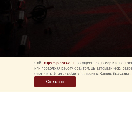
Сайт
https://spasstower.ru/
осуществляет сбор и использов
или продолжая работу с сайтом, Вы автоматически разр
отключить файлы cookie в настройках Вашего браузера.
Согласен
Выбер
дату
событ