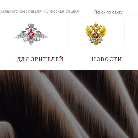
кального фестиваля «Спасская башня»
ДЛЯ ЗРИТЕЛЕЙ
НОВОСТИ
УЧАСТНИКИ
КАЛЕНДАРЬ СОБЫТИЙ
ВОПРОС – ОТВЕТ
ПРАВИЛА ПОСЕЩЕНИЯ