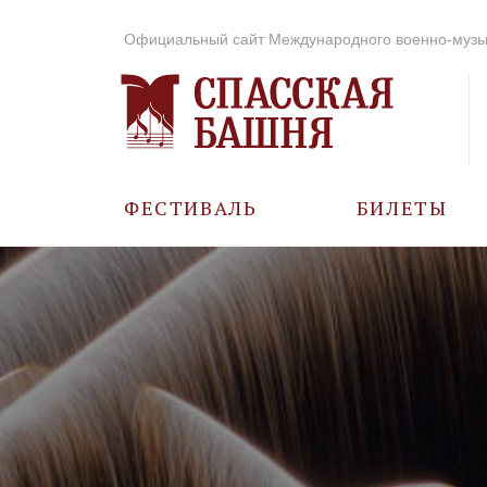
Официальный сайт Международного военно-музы
ФЕСТИВАЛЬ
БИЛЕТЫ
О ФЕСТИВАЛЕ
ИСТОРИЯ
ФОТО И ВИДЕО
МУЗЫКА В ГОДЫ
ВОВ