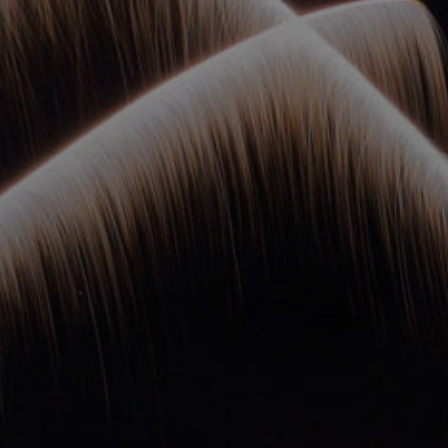
ОРКЕСТРЫ В
ПАРКАХ
СПАССКАЯ БАШНЯ
ДЕТЯМ