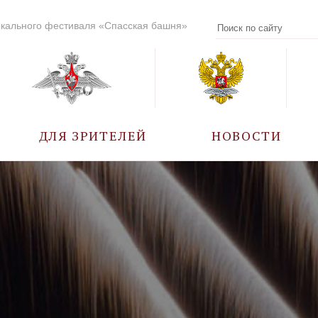
кального фестиваля «Спасская башня»
ДЛЯ ЗРИТЕЛЕЙ
НОВОСТИ
УЧАСТНИКИ
КАЛЕНДАРЬ СОБЫТИЙ
ВОПРОС – ОТВЕТ
ПРАВИЛА ПОСЕЩЕНИЯ