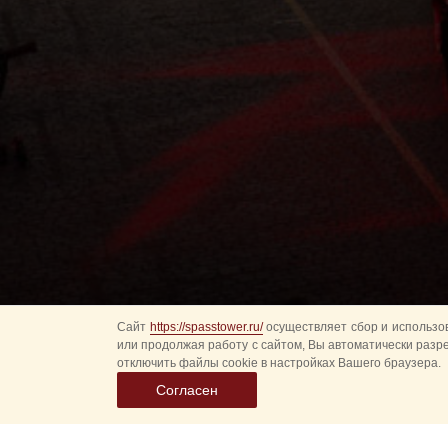
Сайт
https://spasstower.ru/
осуществляет сбор и использов
или продолжая работу с сайтом, Вы автоматически разр
отключить файлы cookie в настройках Вашего браузера.
Согласен