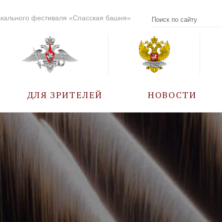
кального фестиваля «Спасская башня»
ДЛЯ ЗРИТЕЛЕЙ
НОВОСТИ
УЧАСТНИКИ
КАЛЕНДАРЬ СОБЫТИЙ
ВОПРОС – ОТВЕТ
ПРАВИЛА ПОСЕЩЕНИЯ