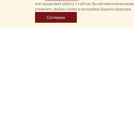
или продолжая работу с сайтом, Вы автоматически разр
отключить файлы cookie в настройках Вашего браузера.
Согласен
Выбер
дату
событ