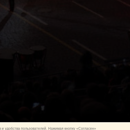
 и удобства пользователей. Нажимая кнопку «Согласен»