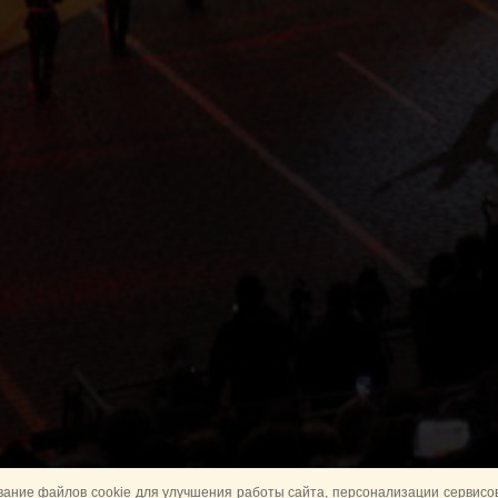
ание файлов cookie для улучшения работы сайта, персонализации сервисов