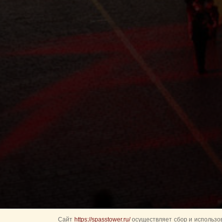
Сайт
https://spasstower.ru/
осуществляет сбор и использов