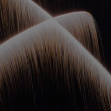
ОРКЕСТРЫ В
ПАРКАХ
СПАССКАЯ БАШНЯ
ДЕТЯМ