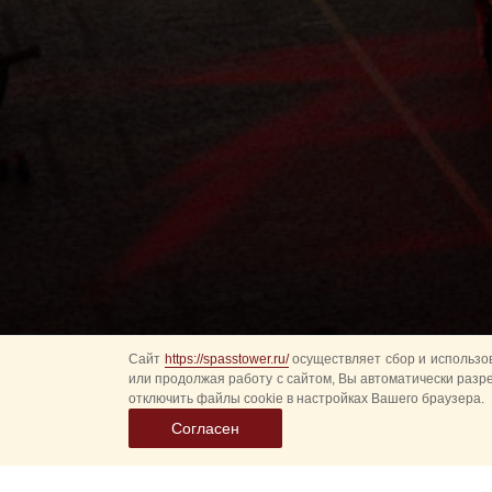
Сайт
https://spasstower.ru/
осуществляет сбор и использов
или продолжая работу с сайтом, Вы автоматически разр
отключить файлы cookie в настройках Вашего браузера.
Согласен