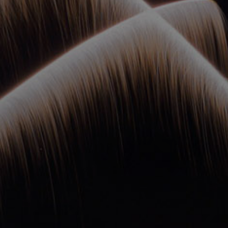
ОРКЕСТРЫ В
ПАРКАХ
СПАССКАЯ БАШНЯ
ДЕТЯМ