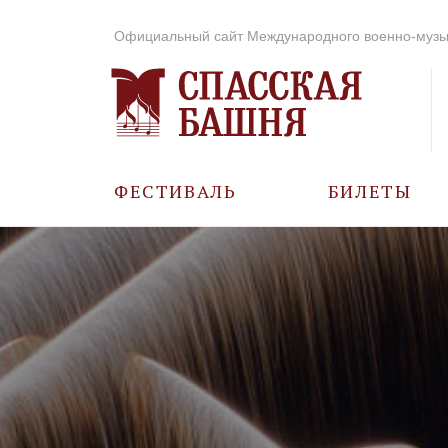
Официальный сайт Международного военно-музы
ФЕСТИВАЛЬ
БИЛЕТЫ
О ФЕСТИВАЛЕ
ИСТОРИЯ
ФОТО И ВИДЕО
МУЗЫКА В ГОДЫ
ВОВ