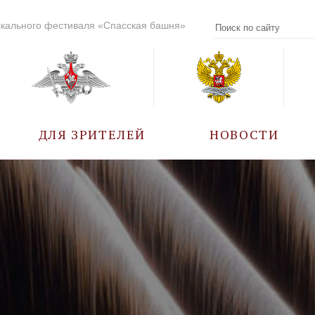
кального фестиваля «Спасская башня»
ДЛЯ ЗРИТЕЛЕЙ
НОВОСТИ
УЧАСТНИКИ
КАЛЕНДАРЬ СОБЫТИЙ
ВОПРОС – ОТВЕТ
ПРАВИЛА ПОСЕЩЕНИЯ