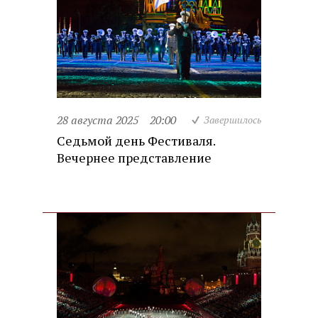
28 августа 2025
20:00
Завершилось
Седьмой день Фестиваля.
Вечернее представление