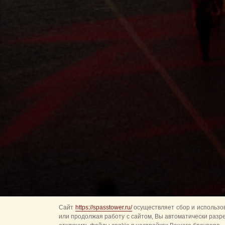
Сайт
https://spasstower.ru/
осуществляет сбор и использов
или продолжая работу с сайтом, Вы автоматически разр