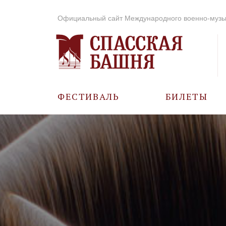
Официальный сайт Международного военно-музы
ФЕСТИВАЛЬ
БИЛЕТЫ
О ФЕСТИВАЛЕ
ИСТОРИЯ
ФОТО И ВИДЕО
МУЗЫКА В ГОДЫ
ВОВ