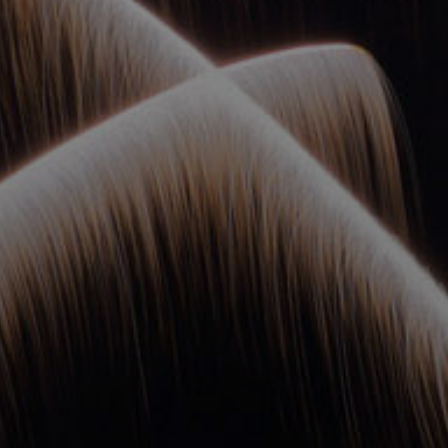
ОРКЕСТРЫ В
ПАРКАХ
СПАССКАЯ БАШНЯ
ДЕТЯМ