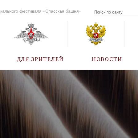
кального фестиваля «Спасская башня»
ДЛЯ ЗРИТЕЛЕЙ
НОВОСТИ
УЧАСТНИКИ
КАЛЕНДАРЬ СОБЫТИЙ
ВОПРОС – ОТВЕТ
ПРАВИЛА ПОСЕЩЕНИЯ