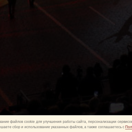
ание файлов cookie для улучшения работы сайта, персонализации сервисов
ешаете сбор и использование указанных файлов, а также соглашаетесь с
Пол