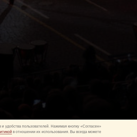
 и удобства пользователей. Нажимая кнопку «Согласен»
итикой
в отношении их использования. Вы всегда можете